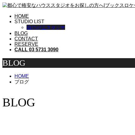
HOME
STUDIO LIST
自由が丘スタジオ
BLOG
CONTACT
RESERVE
CALL 03 5731 3090
BLOG
HOME
ブログ
BLOG